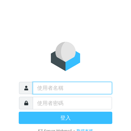
登入
EZ-Server Webmail •
取得支援